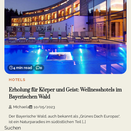
4 min read
0
HOTELS
Erholung für Körper und Geist: Wellnesshotels im
Bayerischen Wald
Michaela
10/05/2023
Der Bayerische Wald, auch bekannt als „Grünes Dach Europas“,
ist ein Naturparadies im südöstlichen Teil […]
Suchen