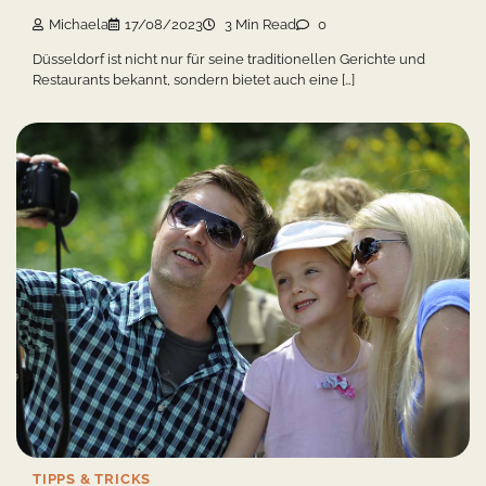
Michaela
17/08/2023
3 Min Read
0
Düsseldorf ist nicht nur für seine traditionellen Gerichte und
Restaurants bekannt, sondern bietet auch eine […]
TIPPS & TRICKS