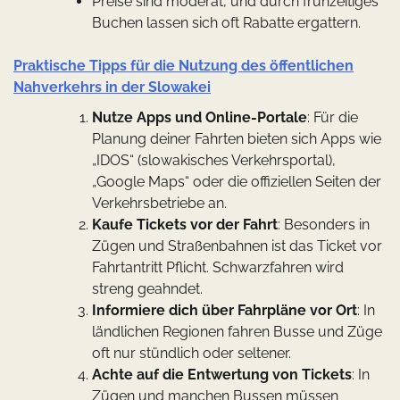
Preise sind moderat, und durch frühzeitiges
Buchen lassen sich oft Rabatte ergattern.
Praktische Tipps für die Nutzung des öffentlichen
Nahverkehrs in der Slowakei
Nutze Apps und Online-Portale
: Für die
Planung deiner Fahrten bieten sich Apps wie
„IDOS“ (slowakisches Verkehrsportal),
„Google Maps“ oder die offiziellen Seiten der
Verkehrsbetriebe an.
Kaufe Tickets vor der Fahrt
: Besonders in
Zügen und Straßenbahnen ist das Ticket vor
Fahrtantritt Pflicht. Schwarzfahren wird
streng geahndet.
Informiere dich über Fahrpläne vor Ort
: In
ländlichen Regionen fahren Busse und Züge
oft nur stündlich oder seltener.
Achte auf die Entwertung von Tickets
: In
Zügen und manchen Bussen müssen