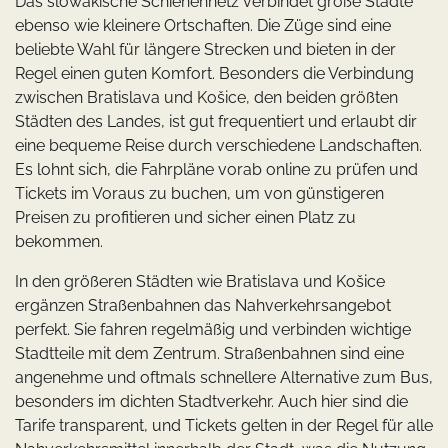
Das slowakische Schienennetz verbindet große Städte
ebenso wie kleinere Ortschaften. Die Züge sind eine
beliebte Wahl für längere Strecken und bieten in der
Regel einen guten Komfort. Besonders die Verbindung
zwischen Bratislava und Košice, den beiden größten
Städten des Landes, ist gut frequentiert und erlaubt dir
eine bequeme Reise durch verschiedene Landschaften.
Es lohnt sich, die Fahrpläne vorab online zu prüfen und
Tickets im Voraus zu buchen, um von günstigeren
Preisen zu profitieren und sicher einen Platz zu
bekommen.
In den größeren Städten wie Bratislava und Košice
ergänzen Straßenbahnen das Nahverkehrsangebot
perfekt. Sie fahren regelmäßig und verbinden wichtige
Stadtteile mit dem Zentrum. Straßenbahnen sind eine
angenehme und oftmals schnellere Alternative zum Bus,
besonders im dichten Stadtverkehr. Auch hier sind die
Tarife transparent, und Tickets gelten in der Regel für alle