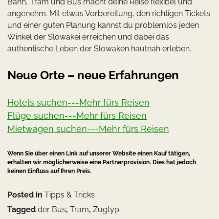
Bahn, Tram und Bus macht deine Reise flexibel und
angenehm. Mit etwas Vorbereitung, den richtigen Tickets
und einer guten Planung kannst du problemlos jeden
Winkel der Slowakei erreichen und dabei das
authentische Leben der Slowaken hautnah erleben.
Neue Orte – neue Erfahrungen
Hotels suchen---Mehr fürs Reisen
Flüge suchen---Mehr fürs Reisen
Mietwagen suchen---Mehr fürs Reisen
Wenn Sie über einen Link auf unserer Website einen Kauf tätigen,
erhalten wir möglicherweise eine Partnerprovision. Dies hat jedoch
keinen Einfluss auf Ihren Preis.
Posted in
Tipps & Tricks
Tagged
der Bus
,
Tram
,
Zugtyp