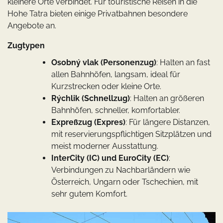
kleinere Orte verbindet. Für touristische Reisen in die
Hohe Tatra bieten einige Privatbahnen besondere
Angebote an.
Zugtypen
Osobný vlak (Personenzug)
: Halten an fast
allen Bahnhöfen, langsam, ideal für
Kurzstrecken oder kleine Orte.
Rýchlik (Schnellzug)
: Halten an größeren
Bahnhöfen, schneller, komfortabler.
Expreßzug (Expres)
: Für längere Distanzen,
mit reservierungspflichtigen Sitzplätzen und
meist moderner Ausstattung.
InterCity (IC) und EuroCity (EC)
:
Verbindungen zu Nachbarländern wie
Österreich, Ungarn oder Tschechien, mit
sehr gutem Komfort.