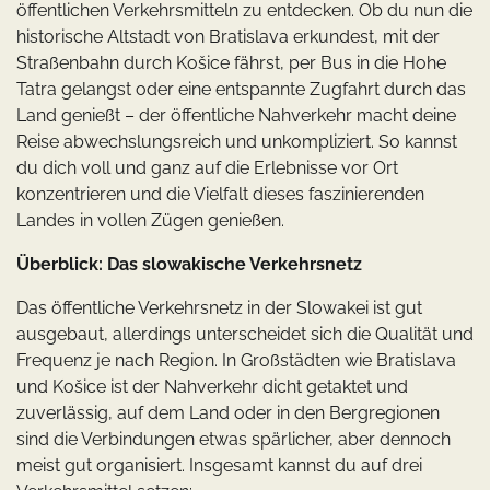
öffentlichen Verkehrsmitteln zu entdecken. Ob du nun die
historische Altstadt von Bratislava erkundest, mit der
Straßenbahn durch Košice fährst, per Bus in die Hohe
Tatra gelangst oder eine entspannte Zugfahrt durch das
Land genießt – der öffentliche Nahverkehr macht deine
Reise abwechslungsreich und unkompliziert. So kannst
du dich voll und ganz auf die Erlebnisse vor Ort
konzentrieren und die Vielfalt dieses faszinierenden
Landes in vollen Zügen genießen.
Überblick: Das slowakische Verkehrsnetz
Das öffentliche Verkehrsnetz in der Slowakei ist gut
ausgebaut, allerdings unterscheidet sich die Qualität und
Frequenz je nach Region. In Großstädten wie Bratislava
und Košice ist der Nahverkehr dicht getaktet und
zuverlässig, auf dem Land oder in den Bergregionen
sind die Verbindungen etwas spärlicher, aber dennoch
meist gut organisiert. Insgesamt kannst du auf drei