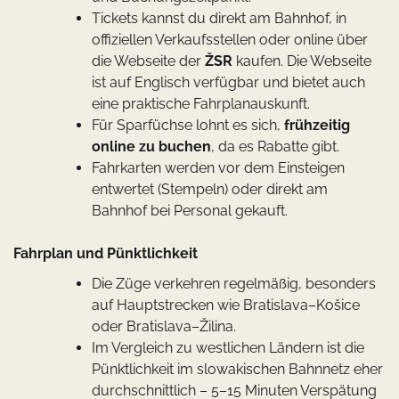
Tickets kannst du direkt am Bahnhof, in
offiziellen Verkaufsstellen oder online über
die Webseite der
ŽSR
kaufen. Die Webseite
ist auf Englisch verfügbar und bietet auch
eine praktische Fahrplanauskunft.
Für Sparfüchse lohnt es sich,
frühzeitig
online zu buchen
, da es Rabatte gibt.
Fahrkarten werden vor dem Einsteigen
entwertet (Stempeln) oder direkt am
Bahnhof bei Personal gekauft.
Fahrplan und Pünktlichkeit
Die Züge verkehren regelmäßig, besonders
auf Hauptstrecken wie Bratislava–Košice
oder Bratislava–Žilina.
Im Vergleich zu westlichen Ländern ist die
Pünktlichkeit im slowakischen Bahnnetz eher
durchschnittlich – 5–15 Minuten Verspätung