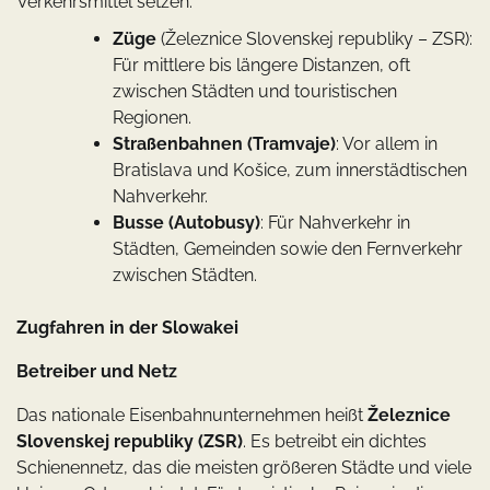
Verkehrsmittel setzen:
Züge
(Železnice Slovenskej republiky – ZSR):
Für mittlere bis längere Distanzen, oft
zwischen Städten und touristischen
Regionen.
Straßenbahnen (Tramvaje)
: Vor allem in
Bratislava und Košice, zum innerstädtischen
Nahverkehr.
Busse (Autobusy)
: Für Nahverkehr in
Städten, Gemeinden sowie den Fernverkehr
zwischen Städten.
Zugfahren in der Slowakei
Betreiber und Netz
Das nationale Eisenbahnunternehmen heißt
Železnice
Slovenskej republiky (ZSR)
. Es betreibt ein dichtes
Schienennetz, das die meisten größeren Städte und viele