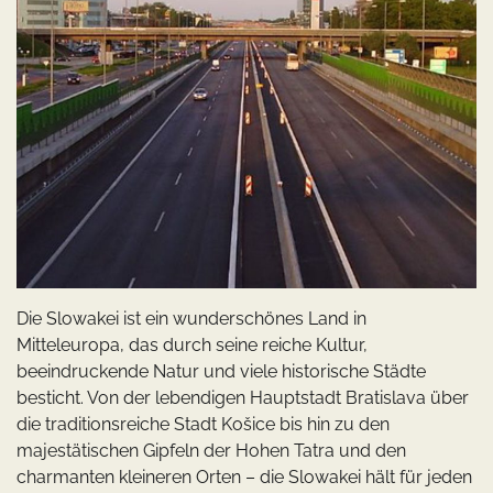
Die Slowakei ist ein wunderschönes Land in
Mitteleuropa, das durch seine reiche Kultur,
beeindruckende Natur und viele historische Städte
besticht. Von der lebendigen Hauptstadt Bratislava über
die traditionsreiche Stadt Košice bis hin zu den
majestätischen Gipfeln der Hohen Tatra und den
charmanten kleineren Orten – die Slowakei hält für jeden