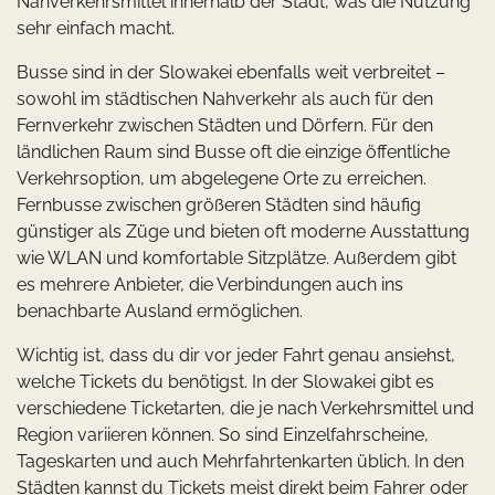
Nahverkehrsmittel innerhalb der Stadt, was die Nutzung
sehr einfach macht.
Busse sind in der Slowakei ebenfalls weit verbreitet –
sowohl im städtischen Nahverkehr als auch für den
Fernverkehr zwischen Städten und Dörfern. Für den
ländlichen Raum sind Busse oft die einzige öffentliche
Verkehrsoption, um abgelegene Orte zu erreichen.
Fernbusse zwischen größeren Städten sind häufig
günstiger als Züge und bieten oft moderne Ausstattung
wie WLAN und komfortable Sitzplätze. Außerdem gibt
es mehrere Anbieter, die Verbindungen auch ins
benachbarte Ausland ermöglichen.
Wichtig ist, dass du dir vor jeder Fahrt genau ansiehst,
welche Tickets du benötigst. In der Slowakei gibt es
verschiedene Ticketarten, die je nach Verkehrsmittel und
Region variieren können. So sind Einzelfahrscheine,
Tageskarten und auch Mehrfahrtenkarten üblich. In den
Städten kannst du Tickets meist direkt beim Fahrer oder