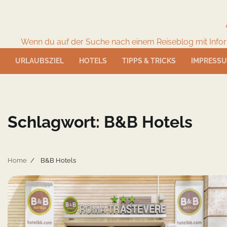
Skip
to
content
Wenn du auf der Suche nach einem Reiseblog mit Informat
URLAUBSZIEL
HOTELS
TIPPS & TRICKS
IMPRESS
Schlagwort:
B&B Hotels
Home
B&B Hotels