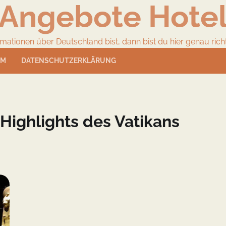
Angebote Hote
ionen über Deutschland bist, dann bist du hier genau richtig
UM
DATENSCHUTZERKLÄRUNG
 Highlights des Vatikans