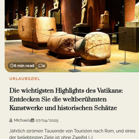
6 min read
0
URLAUBSZIEL
Die wichtigsten Highlights des Vatikans:
Entdecken Sie die weltberühmten
Kunstwerke und historischen Schätze
Michaela
07/04/2025
Jährlich strömen Tausende von Touristen nach Rom, und eines
der beliebtesten Ziele ist ohne Zweifel […]