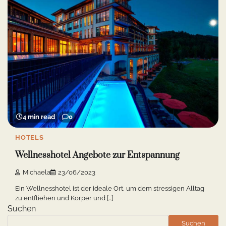
4 min read
0
HOTELS
Wellness­hotel Angebote zur Entspannung
Michaela
23/06/2023
Ein Wellnesshotel ist der ideale Ort, um dem stressigen Alltag
zu entfliehen und Körper und […]
Suchen
Suchen