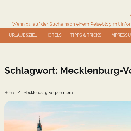
Skip
to
content
Wenn du auf der Suche nach einem Reiseblog mit Informat
URLAUBSZIEL
HOTELS
TIPPS & TRICKS
IMPRESS
Schlagwort:
Mecklenburg-
Home
Mecklenburg-Vorpommern