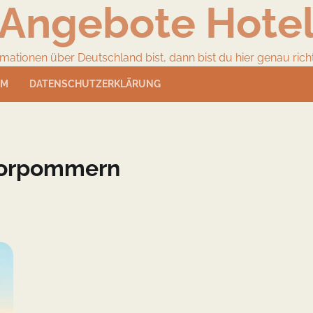
Angebote Hote
ionen über Deutschland bist, dann bist du hier genau richtig
UM
DATENSCHUTZERKLÄRUNG
Vorpommern