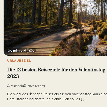
7 min read
0
URLAUBSZIEL
Die 12 besten Reiseziele für den Valentinstag
2023
Michaela
29/01/2023
Die Wahl des richtigen Reiseziels für den Valentinstag kann ein
Herausforderung darstellen. Schließlich soll es […]