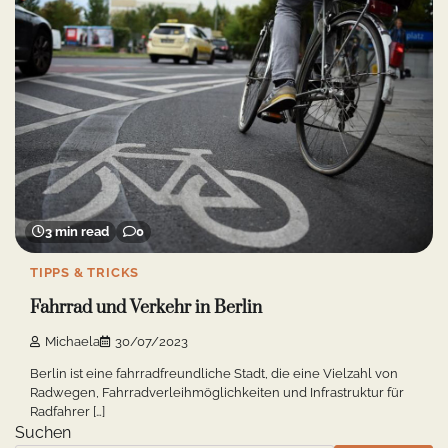
3 min read
0
TIPPS & TRICKS
Fahrrad und Verkehr in Berlin
Michaela
30/07/2023
Berlin ist eine fahrradfreundliche Stadt, die eine Vielzahl von
Radwegen, Fahrradverleihmöglichkeiten und Infrastruktur für
Radfahrer […]
Suchen