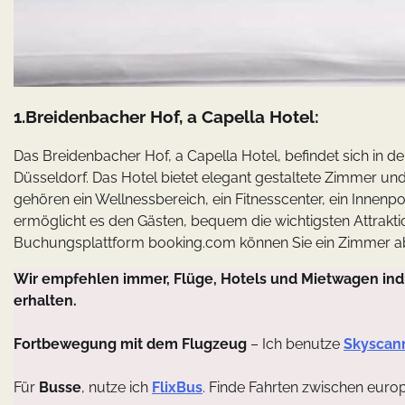
1.Breidenbacher Hof, a Capella Hotel:
Das Breidenbacher Hof, a Capella Hotel, befindet sich in der
Düsseldorf. Das Hotel bietet elegant gestaltete Zimmer un
gehören ein Wellnessbereich, ein Fitnesscenter, ein Innenp
ermöglicht es den Gästen, bequem die wichtigsten Attrakt
Buchungsplattform booking.com können Sie ein Zimmer a
Wir empfehlen immer, Flüge, Hotels und Mietwagen indi
erhalten.
Fortbewegung mit dem Flugzeug
– Ich benutze
Skyscan
Für
Busse
, nutze ich
FlixBus
. Finde Fahrten zwischen euro