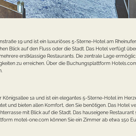
straße 19 und ist ein luxuriöses 5-Sterne-Hotel am Rheinufer.
en Blick auf den Fluss oder die Stadt. Das Hotel verfügt über
mehrere erstklassige Restaurants. Die zentrale Lage ermöglic
keiten zu erreichen. Über die Buchungsplattform Hotels.co
n.
r Königsallee 1a und ist ein elegantes 5-Sterne-Hotel im Herz
et und bieten allen Komfort, den Sie benötigen. Das Hotel ve
hterrasse mit Blick auf die Stadt. Das hauseigene Restaurant 
attform motel-one.com können Sie ein Zimmer ab etwa 150 E