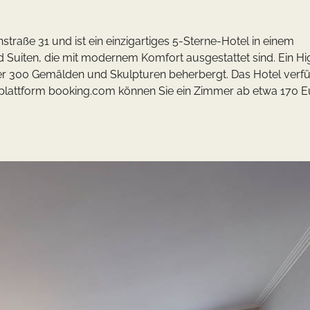
straße 31 und ist ein einzigartiges 5-Sterne-Hotel in einem
d Suiten, die mit modernem Komfort ausgestattet sind. Ein Hi
ber 300 Gemälden und Skulpturen beherbergt. Das Hotel verf
splattform booking.com können Sie ein Zimmer ab etwa 170 E