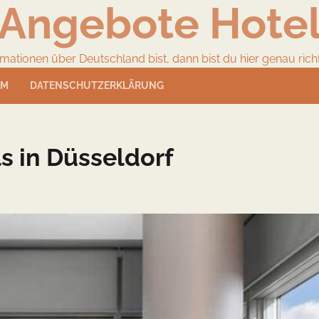
Angebote Hote
ionen über Deutschland bist, dann bist du hier genau richtig
UM
DATENSCHUTZERKLÄRUNG
s in Düsseldorf