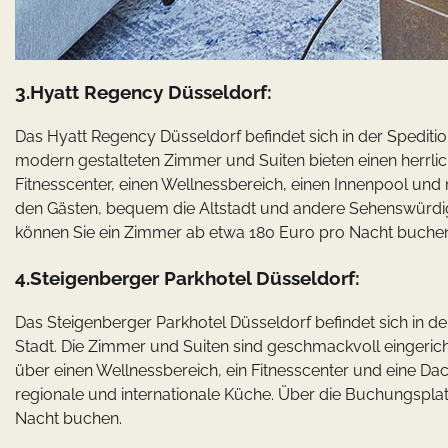
3.Hyatt Regency Düsseldorf:
Das Hyatt Regency Düsseldorf befindet sich in der Spedition
modern gestalteten Zimmer und Suiten bieten einen herrlich
Fitnesscenter, einen Wellnessbereich, einen Innenpool und 
den Gästen, bequem die Altstadt und andere Sehenswürdig
können Sie ein Zimmer ab etwa 180 Euro pro Nacht buche
4.Steigenberger Parkhotel Düsseldorf:
Das Steigenberger Parkhotel Düsseldorf befindet sich in de
Stadt. Die Zimmer und Suiten sind geschmackvoll eingericht
über einen Wellnessbereich, ein Fitnesscenter und eine Dac
regionale und internationale Küche. Über die Buchungspl
Nacht buchen.