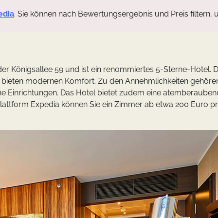
edia
. Sie können nach Bewertungsergebnis und Preis filtern, 
der Königsallee 59 und ist ein renommiertes 5-Sterne-Hotel. D
nd bieten modernen Komfort. Zu den Annehmlichkeiten gehören
he Einrichtungen. Das Hotel bietet zudem eine atemberaube
plattform Expedia können Sie ein Zimmer ab etwa 200 Euro p