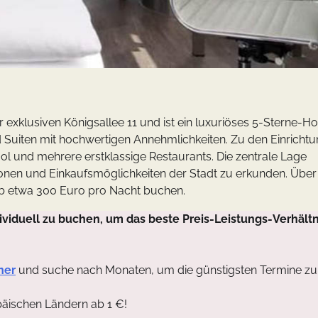
 exklusiven Königsallee 11 und ist ein luxuriöses 5-Sterne-Hot
d Suiten mit hochwertigen Annehmlichkeiten. Zu den Einricht
ool und mehrere erstklassige Restaurants. Die zentrale Lage
ionen und Einkaufsmöglichkeiten der Stadt zu erkunden. Über
b etwa 300 Euro pro Nacht buchen.
viduell zu buchen, um das beste Preis-Leistungs-Verhältn
ner
und suche nach Monaten, um die günstigsten Termine zu
päischen Ländern ab 1 €!