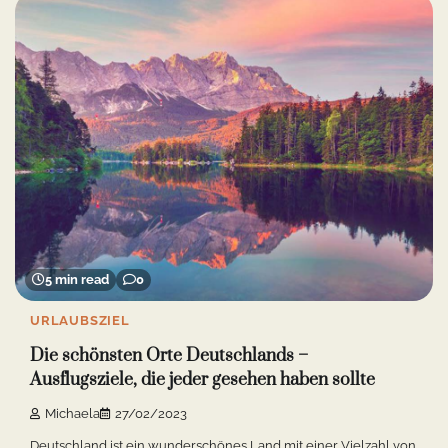
5 min read
0
URLAUBSZIEL
Die schönsten Orte Deutschlands –
Ausflugsziele, die jeder gesehen haben sollte
Michaela
27/02/2023
Deutschland ist ein wunderschönes Land mit einer Vielzahl von