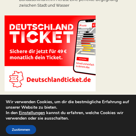
zwischen Stadt und Wasser
Wir verwenden Cookies, um dir die bestmögliche Erfahrung auf
unserer Website zu bieten.
In den
Einstellungen
kannst du erfahren, welche Cookies wir
verwenden oder sie ausschalten.
Copyright © 2026
Angebote Hotel
Theme: Web Blog By
Zustimmen
Adore Themes
.