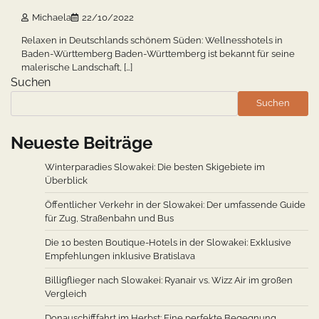
Michaela
22/10/2022
Relaxen in Deutschlands schönem Süden: Wellnesshotels in
Baden-Württemberg Baden-Württemberg ist bekannt für seine
malerische Landschaft, […]
Suchen
Suchen
Neueste Beiträge
Winterparadies Slowakei: Die besten Skigebiete im
Überblick
Öffentlicher Verkehr in der Slowakei: Der umfassende Guide
für Zug, Straßenbahn und Bus
Die 10 besten Boutique-Hotels in der Slowakei: Exklusive
Empfehlungen inklusive Bratislava
Billigflieger nach Slowakei: Ryanair vs. Wizz Air im großen
Vergleich
Donauschifffahrt im Herbst: Eine perfekte Begegnung