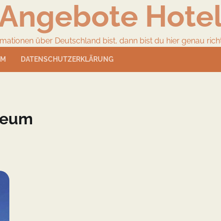
Angebote Hote
ionen über Deutschland bist, dann bist du hier genau richtig
UM
DATENSCHUTZERKLÄRUNG
seum