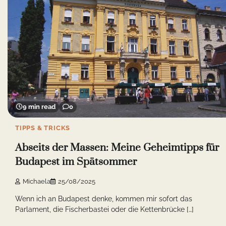
9 min read
0
TIPPS & TRICKS
Abseits der Massen: Meine Geheimtipps für
Budapest im Spätsommer
Michaela
25/08/2025
Wenn ich an Budapest denke, kommen mir sofort das
Parlament, die Fischerbastei oder die Kettenbrücke […]