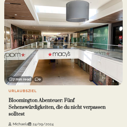
7 min read
0
URLAUBSZIEL
Bloomington Abenteuer: Fünf
Sehenswürdigkeiten, die du nicht verpassen
solltest
Michaela
24/09/2024