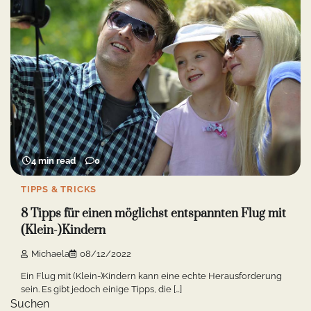
4 min read
0
TIPPS & TRICKS
8 Tipps für einen möglichst entspannten Flug mit
(Klein-)Kindern
Michaela
08/12/2022
Ein Flug mit (Klein-)Kindern kann eine echte Herausforderung
sein. Es gibt jedoch einige Tipps, die […]
Suchen