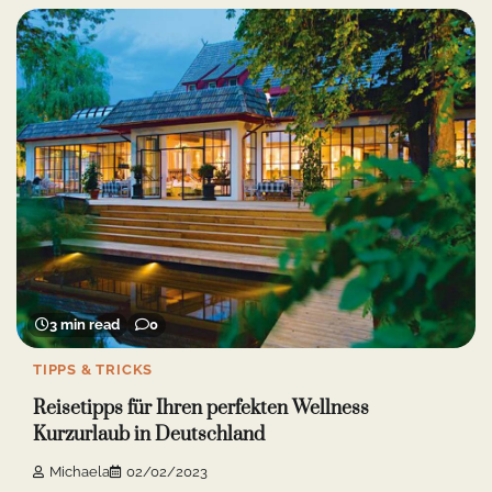
3 min read
0
TIPPS & TRICKS
Reisetipps für Ihren perfekten Wellness
Kurzurlaub in Deutschland
Michaela
02/02/2023