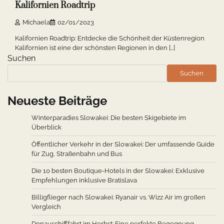
Kalifornien Roadtrip
Michaela
02/01/2023
Kalifornien Roadtrip: Entdecke die Schönheit der Küstenregion
Kalifornien ist eine der schönsten Regionen in den […]
Suchen
Suchen
Neueste Beiträge
Winterparadies Slowakei: Die besten Skigebiete im
Überblick
Öffentlicher Verkehr in der Slowakei: Der umfassende Guide
für Zug, Straßenbahn und Bus
Die 10 besten Boutique-Hotels in der Slowakei: Exklusive
Empfehlungen inklusive Bratislava
Billigflieger nach Slowakei: Ryanair vs. Wizz Air im großen
Vergleich
Donauschifffahrt im Herbst: Eine perfekte Begegnung