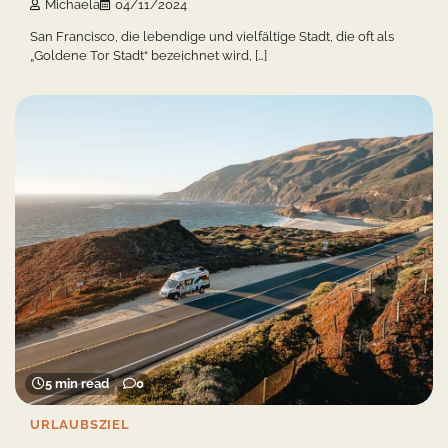
Michaela
04/11/2024
San Francisco, die lebendige und vielfältige Stadt, die oft als
„Goldene Tor Stadt“ bezeichnet wird, […]
5 min read
0
URLAUBSZIEL