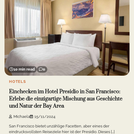
10 min read
0
HOTELS
Einchecken im Hotel Presidio in San Francisco:
Erlebe die einzigartige Mischung aus Geschichte
und Natur der Bay Area
Michaela
15/11/2024
San Francisco bietet unzählige Facetten, aber eines der
eindrucksvollsten Reiseziele hier ist der Presidio. Dieses […]