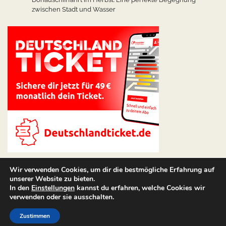
zwischen Stadt und Wasser
Wir verwenden Cookies, um dir die bestmögliche Erfahrung auf
unserer Website zu bieten.
In den
Einstellungen
kannst du erfahren, welche Cookies wir
verwenden oder sie ausschalten.
Copyright © 2026
Angebote Hotel
Theme: Web Blog By
Zustimmen
Adore Themes
.