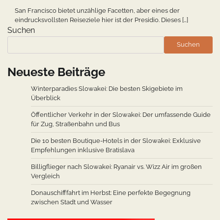
San Francisco bietet unzählige Facetten, aber eines der
eindrucksvollsten Reiseziele hier ist der Presidio. Dieses […]
Suchen
Suchen
Neueste Beiträge
Winterparadies Slowakei: Die besten Skigebiete im
Überblick
Öffentlicher Verkehr in der Slowakei: Der umfassende Guide
für Zug, Straßenbahn und Bus
Die 10 besten Boutique-Hotels in der Slowakei: Exklusive
Empfehlungen inklusive Bratislava
Billigflieger nach Slowakei: Ryanair vs. Wizz Air im großen
Vergleich
Donauschifffahrt im Herbst: Eine perfekte Begegnung
zwischen Stadt und Wasser