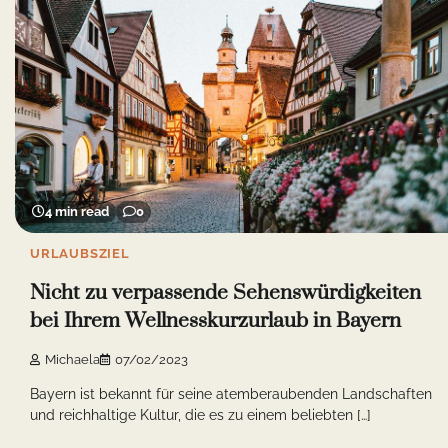
4 min read
0
URLAUBSZIEL
Nicht zu verpassende Sehenswürdigkeiten
bei Ihrem Wellnesskurzurlaub in Bayern
Michaela
07/02/2023
Bayern ist bekannt für seine atemberaubenden Landschaften
und reichhaltige Kultur, die es zu einem beliebten […]