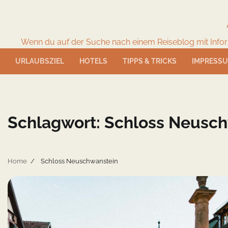
Skip
to
content
Wenn du auf der Suche nach einem Reiseblog mit Informat
URLAUBSZIEL
HOTELS
TIPPS & TRICKS
IMPRESS
Schlagwort:
Schloss Neusch
Home
Schloss Neuschwanstein