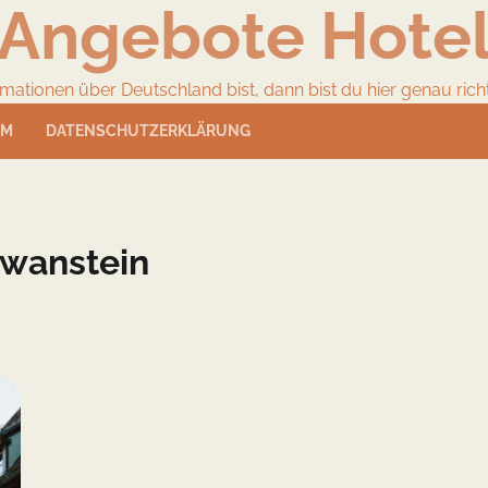
Angebote Hote
ionen über Deutschland bist, dann bist du hier genau richtig
UM
DATENSCHUTZERKLÄRUNG
wanstein