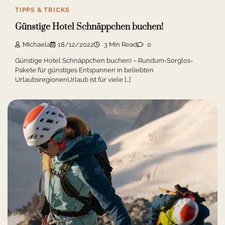
TIPPS & TRICKS
Günstige Hotel Schnäppchen buchen!
Michaela
18/12/2022
3 Min Read
0
Günstige Hotel Schnäppchen buchen! – Rundum-Sorglos-
Pakete für günstiges Entspannen in beliebten
UrlaubsregionenUrlaub ist für viele […]