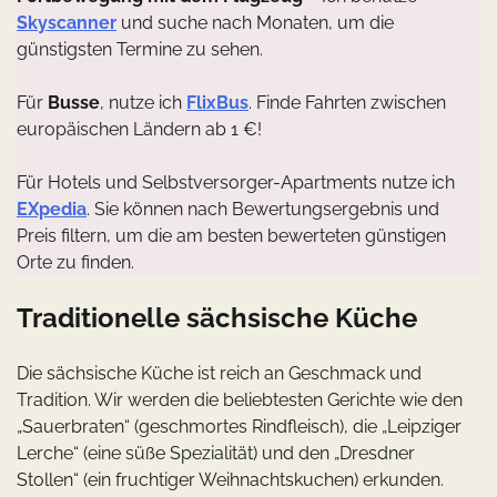
Skyscanner
und suche nach Monaten, um die
günstigsten Termine zu sehen.
Für
Busse
, nutze ich
FlixBus
. Finde Fahrten zwischen
europäischen Ländern ab 1 €!
Für Hotels und Selbstversorger-Apartments nutze ich
EXpedia
. Sie können nach Bewertungsergebnis und
Preis filtern, um die am besten bewerteten günstigen
Orte zu finden.
Traditionelle sächsische Küche
Die sächsische Küche ist reich an Geschmack und
Tradition. Wir werden die beliebtesten Gerichte wie den
„Sauerbraten“ (geschmortes Rindfleisch), die „Leipziger
Lerche“ (eine süße Spezialität) und den „Dresdner
Stollen“ (ein fruchtiger Weihnachtskuchen) erkunden.