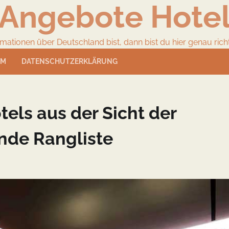
Angebote Hote
ionen über Deutschland bist, dann bist du hier genau richtig
UM
DATENSCHUTZERKLÄRUNG
tels aus der Sicht der
nde Rangliste