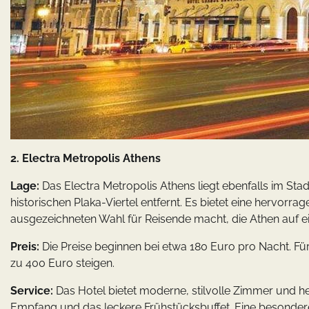
2. Electra Metropolis Athens
Lage:
Das Electra Metropolis Athens liegt ebenfalls im S
historischen Plaka-Viertel entfernt. Es bietet eine hervorr
ausgezeichneten Wahl für Reisende macht, die Athen auf 
Preis:
Die Preise beginnen bei etwa 180 Euro pro Nacht. Für
zu 400 Euro steigen.
Service:
Das Hotel bietet moderne, stilvolle Zimmer und h
Empfang und das leckere Frühstücksbuffet. Eine besondere