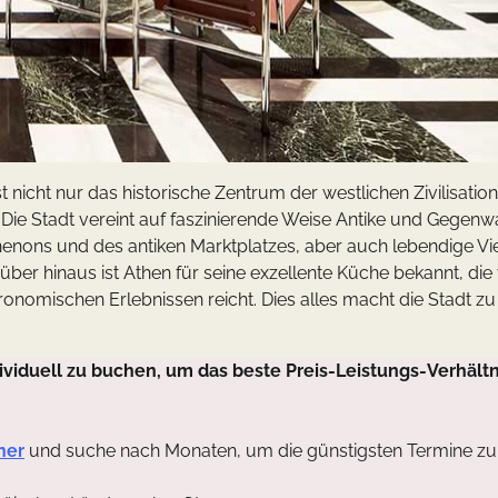
 nicht nur das historische Zentrum der westlichen Zivilisation
ie Stadt vereint auf faszinierende Weise Antike und Gegenwa
henons und des antiken Marktplatzes, aber auch lebendige Vie
über hinaus ist Athen für seine exzellente Küche bekannt, die
ronomischen Erlebnissen reicht. Dies alles macht die Stadt z
viduell zu buchen, um das beste Preis-Leistungs-Verhältn
ner
und suche nach Monaten, um die günstigsten Termine zu