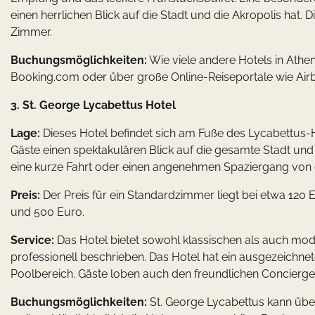
einen herrlichen Blick auf die Stadt und die Akropolis hat
Zimmer.
Buchungsmöglichkeiten:
Wie viele andere Hotels in Athe
Booking.com oder über große Online-Reiseportale wie Ai
3. St. George Lycabettus Hotel
Lage:
Dieses Hotel befindet sich am Fuße des Lycabettus-H
Gäste einen spektakulären Blick auf die gesamte Stadt und
eine kurze Fahrt oder einen angenehmen Spaziergang von de
Preis:
Der Preis für ein Standardzimmer liegt bei etwa 120
und 500 Euro.
Service:
Das Hotel bietet sowohl klassischen als auch mo
professionell beschrieben. Das Hotel hat ein ausgezeichne
Poolbereich. Gäste loben auch den freundlichen Concierge-S
Buchungsmöglichkeiten:
St. George Lycabettus kann übe