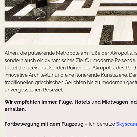
Athen, die pulsierende Metropole am Fuße der Akropolis, ist
sondern auch ein dynamisches Ziel für moderne Reisende. D
bietet die beeindruckenden Ruinen der Akropolis, des Part
innovative Architektur und eine florierende Kunstszene. Dar
traditionellen griechischen Gerichten bis zu modernen gast
unvergesslichen Reiseziel.
Wir empfehlen immer, Flüge, Hotels und Mietwagen indi
erhalten.
Fortbewegung mit dem Flugzeug
– Ich benutze
Skyscan