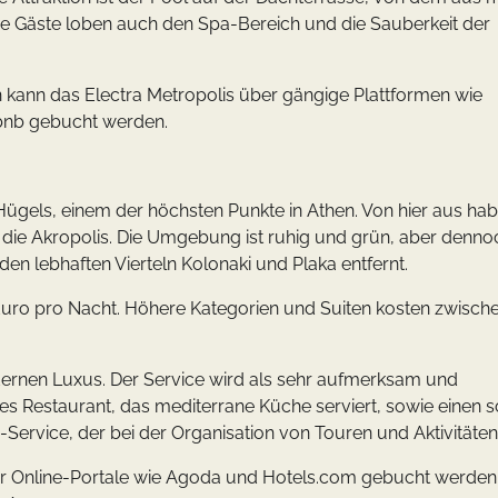
. Die Gäste loben auch den Spa-Bereich und die Sauberkeit der
n kann das Electra Metropolis über gängige Plattformen wie
rbnb gebucht werden.
ügels, einem der höchsten Punkte in Athen. Von hier aus ha
 die Akropolis. Die Umgebung ist ruhig und grün, aber denno
n lebhaften Vierteln Kolonaki und Plaka entfernt.
 Euro pro Nacht. Höhere Kategorien und Suiten kosten zwisch
dernen Luxus. Der Service wird als sehr aufmerksam und
tes Restaurant, das mediterrane Küche serviert, sowie einen 
ervice, der bei der Organisation von Touren und Aktivitäten h
r Online-Portale wie Agoda und Hotels.com gebucht werden.