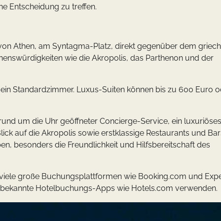
e Entscheidung zu treffen.
 von Athen, am Syntagma-Platz, direkt gegenüber dem griech
Sehenswürdigkeiten wie die Akropolis, das Parthenon und der
r ein Standardzimmer. Luxus-Suiten können bis zu 600 Euro o
 rund um die Uhr geöffneter Concierge-Service, ein luxuriöse
 auf die Akropolis sowie erstklassige Restaurants und Bar
en, besonders die Freundlichkeit und Hilfsbereitschaft des
 viele große Buchungsplattformen wie Booking.com und Exp
r bekannte Hotelbuchungs-Apps wie Hotels.com verwenden.