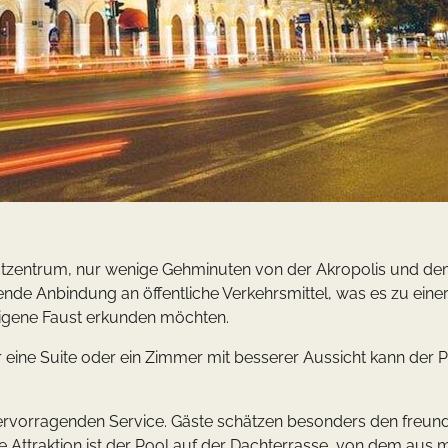
tadtzentrum, nur wenige Gehminuten von der Akropolis und d
agende Anbindung an öffentliche Verkehrsmittel, was es zu eine
eigene Faust erkunden möchten.
 eine Suite oder ein Zimmer mit besserer Aussicht kann der Pr
ervorragenden Service. Gäste schätzen besonders den freund
 Attraktion ist der Pool auf der Dachterrasse, von dem aus 