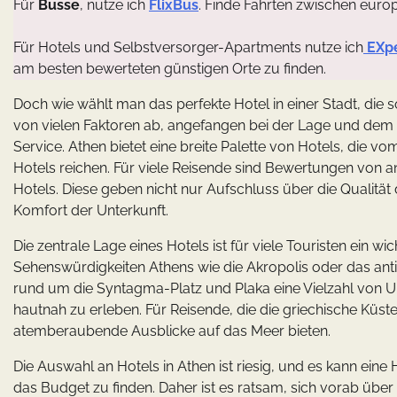
Für
Busse
, nutze ich
FlixBus
. Finde Fahrten zwischen euro
Für Hotels und Selbstversorger-Apartments nutze ich
EXp
am besten bewerteten günstigen Orte zu finden.
Doch wie wählt man das perfekte Hotel in einer Stadt, die so
von vielen Faktoren ab, angefangen bei der Lage und dem
Service. Athen bietet eine breite Palette von Hotels, die 
Hotels reichen. Für viele Reisende sind Bewertungen von a
Hotels. Diese geben nicht nur Aufschluss über die Qualit
Komfort der Unterkunft.
Die zentrale Lage eines Hotels ist für viele Touristen ein 
Sehenswürdigkeiten Athens wie die Akropolis oder das antik
rund um die Syntagma-Platz und Plaka eine Vielzahl von U
hautnah zu erleben. Für Reisende, die die griechische Küst
atemberaubende Ausblicke auf das Meer bieten.
Die Auswahl an Hotels in Athen ist riesig, und es kann eine
das Budget zu finden. Daher ist es ratsam, sich vorab üb