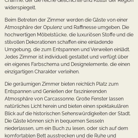
Charme, der die reiche Geschichte und Kultur der Region
widerspiegelt.
Beim Betreten der Zimmer werden die Gäste von einer
Atmosphäre der Opulenz und Raffinesse umgeben. Die
hochwertigen Möbelstücke, die luxuriösen Stoffe und die
stilvollen Dekorationen schaffen eine einladende
Umgebung, die zum Entspannen und Verweilen einlädt.
Jedes Zimmer ist individuell gestaltet und verfügt über
ein eigenes Farbschema und Designelemente, die einen
einzigartigen Charakter verleihen.
Die geräumigen Zimmer bieten reichlich Platz zum
Entspannen und Genießen der faszinierenden
Atmosphäre von Carcassonne. Große Fenster lassen
natürliches Licht herein und bieten einen spektakulären
Blick auf die historischen Sehenswürdigkeiten der Stadt.
Die Gäste können sich in bequemen Sesseln
niederlassen, um ein Buch zu lesen, oder sich auf dem
komfortablen Bett ausstrecken und die Ruhe und