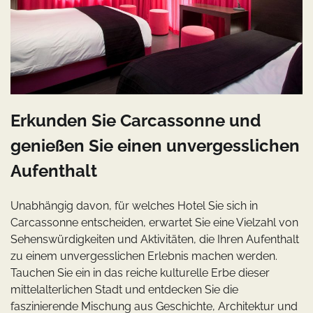
Erkunden Sie Carcassonne und
genießen Sie einen unvergesslichen
Aufenthalt
Unabhängig davon, für welches Hotel Sie sich in
Carcassonne entscheiden, erwartet Sie eine Vielzahl von
Sehenswürdigkeiten und Aktivitäten, die Ihren Aufenthalt
zu einem unvergesslichen Erlebnis machen werden.
Tauchen Sie ein in das reiche kulturelle Erbe dieser
mittelalterlichen Stadt und entdecken Sie die
faszinierende Mischung aus Geschichte, Architektur und