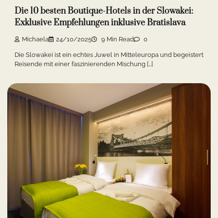
Die 10 besten Boutique-Hotels in der Slowakei:
Exklusive Empfehlungen inklusive Bratislava
Michaela
24/10/2025
9 Min Read
0
Die Slowakei ist ein echtes Juwel in Mitteleuropa und begeistert
Reisende mit einer faszinierenden Mischung […]