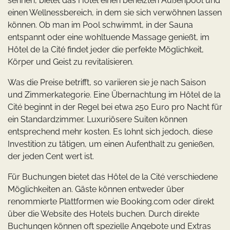
sehnen, bietet das Hotel einen beheizten Außenpool und
einen Wellnessbereich, in dem sie sich verwöhnen lassen
können. Ob man im Pool schwimmt, in der Sauna
entspannt oder eine wohltuende Massage genießt, im
Hôtel de la Cité findet jeder die perfekte Möglichkeit,
Körper und Geist zu revitalisieren.
Was die Preise betrifft, so variieren sie je nach Saison
und Zimmerkategorie. Eine Übernachtung im Hôtel de la
Cité beginnt in der Regel bei etwa 250 Euro pro Nacht für
ein Standardzimmer. Luxuriösere Suiten können
entsprechend mehr kosten. Es lohnt sich jedoch, diese
Investition zu tätigen, um einen Aufenthalt zu genießen,
der jeden Cent wert ist.
Für Buchungen bietet das Hôtel de la Cité verschiedene
Möglichkeiten an. Gäste können entweder über
renommierte Plattformen wie Booking.com oder direkt
über die Website des Hotels buchen. Durch direkte
Buchungen können oft spezielle Angebote und Extras