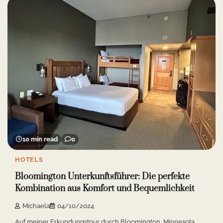
10 min read
0
HOTELS
Bloomington Unterkunftsführer: Die perfekte
Kombination aus Komfort und Bequemlichkeit
Michaela
04/10/2024
Auf meiner Erkundungstour durch Bloomington, Minnesota,