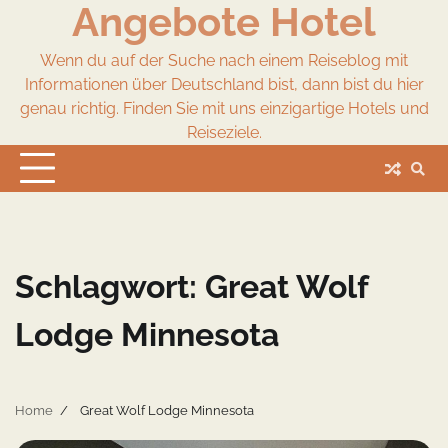
Angebote Hotel
Skip
to
content
Wenn du auf der Suche nach einem Reiseblog mit
Informationen über Deutschland bist, dann bist du hier
genau richtig. Finden Sie mit uns einzigartige Hotels und
Reiseziele.
Schlagwort:
Great Wolf
Lodge Minnesota
Home
Great Wolf Lodge Minnesota