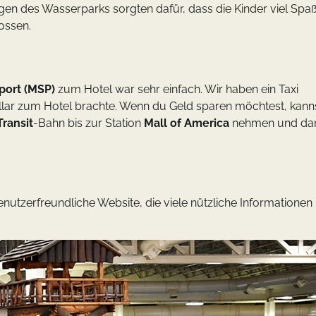
gen des Wasserparks sorgten dafür, dass die Kinder viel Spa
ossen.
rport (MSP)
zum Hotel war sehr einfach. Wir haben ein Taxi
lar zum Hotel brachte. Wenn du Geld sparen möchtest, kann
ransit
-Bahn bis zur Station
Mall of America
nehmen und da
nutzerfreundliche Website, die viele nützliche Informationen