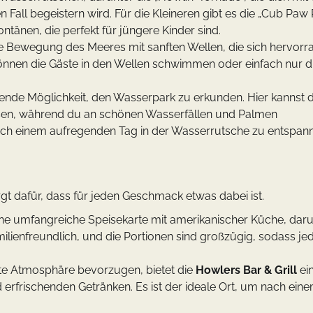
Fall begeistern wird. Für die Kleineren gibt es die „Cub Paw 
tänen, die perfekt für jüngere Kinder sind.
ie Bewegung des Meeres mit sanften Wellen, die sich hervor
nnen die Gäste in den Wellen schwimmen oder einfach nur di
nnende Möglichkeit, den Wasserpark zu erkunden. Hier kannst d
ssen, während du an schönen Wasserfällen und Palmen
 nach einem aufregenden Tag in der Wasserrutsche zu entspan
gt dafür, dass für jeden Geschmack etwas dabei ist.
eine umfangreiche Speisekarte mit amerikanischer Küche, dar
ilienfreundlich, und die Portionen sind großzügig, sodass jed
nnte Atmosphäre bevorzugen, bietet die
Howlers Bar & Grill
ei
 erfrischenden Getränken. Es ist der ideale Ort, um nach ein