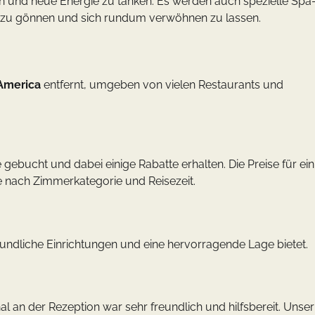
 und neue Energie zu tanken. Es werden auch spezielle Spa
it zu gönnen und sich rundum verwöhnen zu lassen.
 America
entfernt, umgeben von vielen Restaurants und
ebucht und dabei einige Rabatte erhalten. Die Preise für ein
je nach Zimmerkategorie und Reisezeit.
eundliche Einrichtungen und eine hervorragende Lage bietet.
 an der Rezeption war sehr freundlich und hilfsbereit. Unser