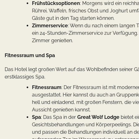
Frühstücksoptionen
: Morgens wird ein reichha
Rührei, Waffeln, frisches Obst und Joghurt umfa
Gäste gut in den Tag starten können.
Zimmerservice
: Wenn du nach einem langen T
ein 24-Stunden-Zimmerservice zur Verfügung.
Zimmer genießen.
Fitnessraum und Spa
Das Hotel legt großen Wert auf das Wohlbefinden seiner Gäs
erstklassiges Spa.
Fitnessraum
: Der Fitnessraum ist mit modern
ausgestattet. Hier kannst du auch an Gruppen
hell und einladend, mit großen Fenstern, die v
Aussicht genießen kannst.
Spa
: Das Spa in der
Great Wolf Lodge
bietet e
Gesichtsbehandlungen und Körperpeelings. Di
und passen die Behandlungen individuell an dei