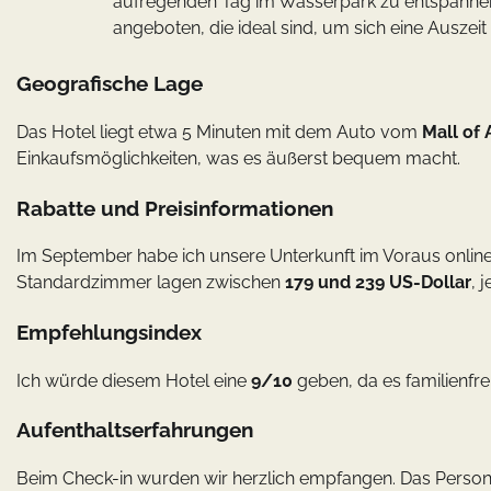
aufregenden Tag im Wasserpark zu entspannen
angeboten, die ideal sind, um sich eine Ausze
Geografische Lage
Das Hotel liegt etwa 5 Minuten mit dem Auto vom
Mall of
Einkaufsmöglichkeiten, was es äußerst bequem macht.
Rabatte und Preisinformationen
Im September habe ich unsere Unterkunft im Voraus online g
Standardzimmer lagen zwischen
179 und 239 US-Dollar
, 
Empfehlungsindex
Ich würde diesem Hotel eine
9/10
geben, da es familienfr
Aufenthaltserfahrungen
Beim Check-in wurden wir herzlich empfangen. Das Personal