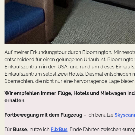
Auf meiner Erkundungstour durch Bloomington, Minnesota, w
entscheidend für einen gelungenen Urlaub ist. Bloomingto
Einkaufszentrum in den USA, und rund um dieses Einkaufsz
Einkaufszentrum selbst zwei Hotels. Diesmal entschieden m
übernachten, die nicht nur eine hervorragende Lage bieten
Wir empfehlen immer, Flüge, Hotels und Mietwagen indi
erhalten.
Fortbewegung mit dem Flugzeug
– Ich benutze
Skyscan
Für
Busse
, nutze ich
FlixBus
. Finde Fahrten zwischen euro