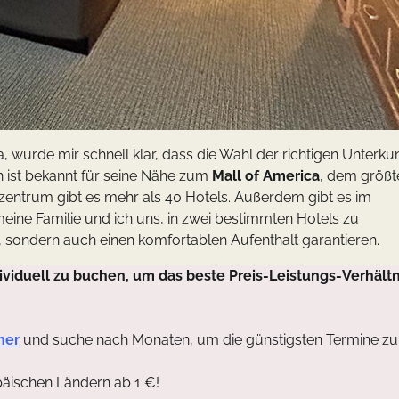
urde mir schnell klar, dass die Wahl der richtigen Unterkun
n ist bekannt für seine Nähe zum
Mall of America
, dem größt
entrum gibt es mehr als 40 Hotels. Außerdem gibt es im
eine Familie und ich uns, in zwei bestimmten Hotels zu
, sondern auch einen komfortablen Aufenthalt garantieren.
viduell zu buchen, um das beste Preis-Leistungs-Verhältn
ner
und suche nach Monaten, um die günstigsten Termine zu
päischen Ländern ab 1 €!