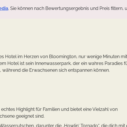
edia
. Sie können nach Bewertungsergebnis und Preis filtern, 
ches Hotel im Herzen von Bloomington, nur wenige Minuten m
m Hotel ist sein Innenwasserpark, der ein wahres Paradies f
len, während die Erwachsenen sich entspannen können.
n echtes Highlight für Familien und bietet eine Vielzahl von
achsene geeignet sind.
Wasserrutschen, darunter die „Howlin‘ Tornado“, die dich mit 