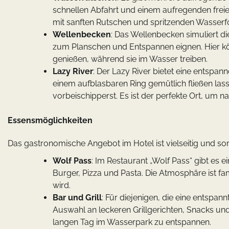
schnellen Abfahrt und einem aufregenden freien 
mit sanften Rutschen und spritzenden Wasserfon
Wellenbecken
: Das Wellenbecken simuliert d
zum Planschen und Entspannen eignen. Hier kö
genießen, während sie im Wasser treiben.
Lazy River
: Der Lazy River bietet eine entspa
einem aufblasbaren Ring gemütlich fließen la
vorbeischipperst. Es ist der perfekte Ort, um
Essensmöglichkeiten
Das gastronomische Angebot im Hotel ist vielseitig und sor
Wolf Pass
: Im Restaurant „Wolf Pass“ gibt es 
Burger, Pizza und Pasta. Die Atmosphäre ist fam
wird.
Bar und Grill
: Für diejenigen, die eine entspa
Auswahl an leckeren Grillgerichten, Snacks und
langen Tag im Wasserpark zu entspannen.