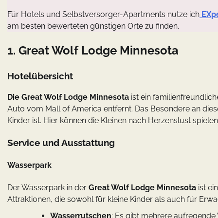
Für Hotels und Selbstversorger-Apartments nutze ich
EXp
am besten bewerteten günstigen Orte zu finden.
1. Great Wolf Lodge Minnesota
Hotelübersicht
Die Great Wolf Lodge Minnesota
ist ein familienfreundli
Auto vom Mall of America entfernt. Das Besondere an diese
Kinder ist. Hier können die Kleinen nach Herzenslust spie
Service und Ausstattung
Wasserpark
Der Wasserpark in der
Great Wolf Lodge Minnesota
ist ei
Attraktionen, die sowohl für kleine Kinder als auch für Erw
Wasserrutschen
: Es gibt mehrere aufregende 