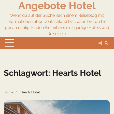
Angebote Hotel
Skip
to
content
Wenn du auf der Suche nach einem Reiseblog mit
Informationen über Deutschland bist, dann bist du hier
genau richtig. Finden Sie mit uns einzigartige Hotels und
Reiseziele.
Schlagwort:
Hearts Hotel
Home
Hearts Hotel