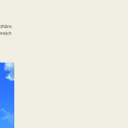
phäre,
ereich