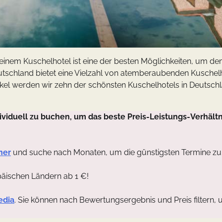
einem Kuschelhotel ist eine der besten Möglichkeiten, um d
utschland bietet eine Vielzahl von atemberaubenden Kuschelh
rtikel werden wir zehn der schönsten Kuschelhotels in Deutsch
viduell zu buchen, um das beste Preis-Leistungs-Verhältn
ner
und suche nach Monaten, um die günstigsten Termine zu
päischen Ländern ab 1 €!
edia
. Sie können nach Bewertungsergebnis und Preis filtern, 