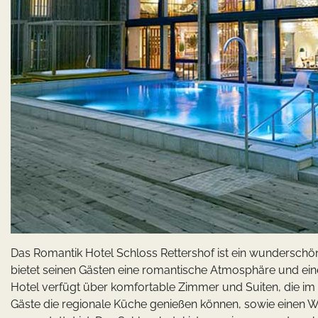
Das Romantik Hotel Schloss Rettershof ist ein wunderschö
bietet seinen Gästen eine romantische Atmosphäre und ei
Hotel verfügt über komfortable Zimmer und Suiten, die im kl
Gäste die regionale Küche genießen können, sowie einen W