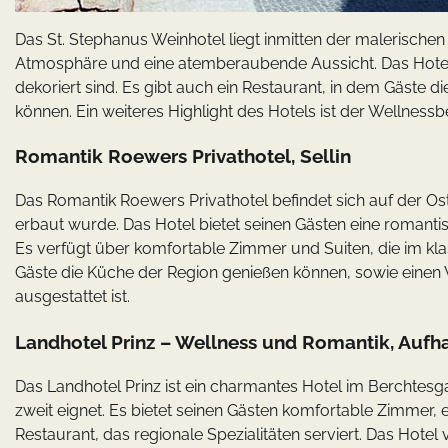
Das St. Stephanus Weinhotel liegt inmitten der malerische
Atmosphäre und eine atemberaubende Aussicht. Das Hotel
dekoriert sind. Es gibt auch ein Restaurant, in dem Gäste 
können. Ein weiteres Highlight des Hotels ist der Wellnessb
Romantik Roewers Privathotel, Sellin
Das Romantik Roewers Privathotel befindet sich auf der Os
erbaut wurde. Das Hotel bietet seinen Gästen eine roman
Es verfügt über komfortable Zimmer und Suiten, die im klass
Gäste die Küche der Region genießen können, sowie einen 
ausgestattet ist.
Landhotel Prinz – Wellness und Romantik, Auf
Das Landhotel Prinz ist ein charmantes Hotel im Berchtes
zweit eignet. Es bietet seinen Gästen komfortable Zimmer,
Restaurant, das regionale Spezialitäten serviert. Das Hote