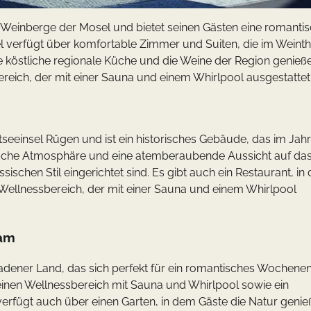
n Weinberge der Mosel und bietet seinen Gästen eine romanti
 verfügt über komfortable Zimmer und Suiten, die im Wein
die köstliche regionale Küche und die Weine der Region genieß
ereich, der mit einer Sauna und einem Whirlpool ausgestattet 
tseeinsel Rügen und ist ein historisches Gebäude, das im Jah
tische Atmosphäre und eine atemberaubende Aussicht auf das
ischen Stil eingerichtet sind. Es gibt auch ein Restaurant, in
Wellnessbereich, der mit einer Sauna und einem Whirlpool
ham
gadener Land, das sich perfekt für ein romantisches Wochene
 einen Wellnessbereich mit Sauna und Whirlpool sowie ein
l verfügt auch über einen Garten, in dem Gäste die Natur geni