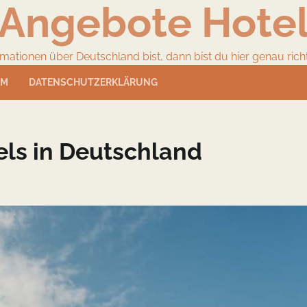
Angebote Hote
ionen über Deutschland bist, dann bist du hier genau richtig
UM
DATENSCHUTZERKLÄRUNG
els in Deutschland