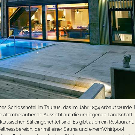
nes Schlosshotel im Taunus, das im Jahr 1894 erbaut wurde. 
ne atemberaubende Aussicht auf die umliegende Landschaft.
assischen Stil eingerichtet sind. Es gibt auch ein Restaurant
ellnessbereich, der mit einer Sauna und einemWhirlpool