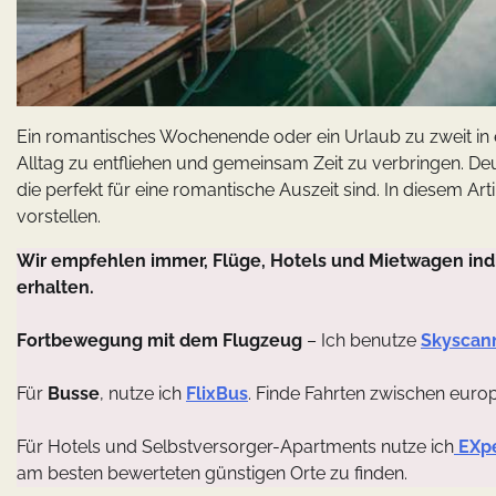
Ein romantisches Wochenende oder ein Urlaub zu zweit in 
Alltag zu entfliehen und gemeinsam Zeit zu verbringen. De
die perfekt für eine romantische Auszeit sind. In diesem A
vorstellen.
Wir empfehlen immer, Flüge, Hotels und Mietwagen indi
erhalten.
Fortbewegung mit dem Flugzeug
– Ich benutze
Skyscan
Für
Busse
, nutze ich
FlixBus
. Finde Fahrten zwischen euro
Für Hotels und Selbstversorger-Apartments nutze ich
EXp
am besten bewerteten günstigen Orte zu finden.