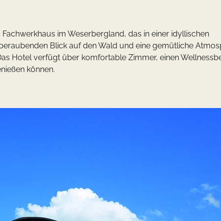
Fachwerkhaus im Weserbergland, das in einer idyllischen
mberaubenden Blick auf den Wald und eine gemütliche Atmos
 Das Hotel verfügt über komfortable Zimmer, einen Wellnessb
enießen können.