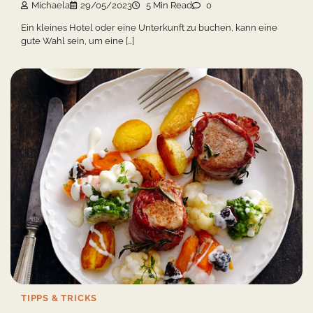
Michaela
29/05/2023
5 Min Read
0
Ein kleines Hotel oder eine Unterkunft zu buchen, kann eine
gute Wahl sein, um eine […]
TIPPS & TRICKS