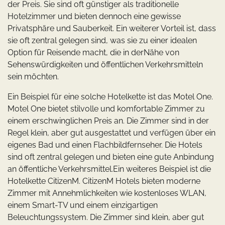
der Preis. Sie sind oft günstiger als traditionelle
Hotelzimmer und bieten dennoch eine gewisse
Privatsphäre und Sauberkeit. Ein weiterer Vorteil ist, dass
sie oft zentral gelegen sind, was sie zu einer idealen
Option für Reisende macht, die in derNähe von
Sehenswürdigkeiten und öffentlichen Verkehrsmitteln
sein möchten.
Ein Beispiel für eine solche Hotelkette ist das Motel One.
Motel One bietet stilvolle und komfortable Zimmer zu
einem erschwinglichen Preis an. Die Zimmer sind in der
Regel klein, aber gut ausgestattet und verfügen über ein
eigenes Bad und einen Flachbildfernseher. Die Hotels
sind oft zentral gelegen und bieten eine gute Anbindung
an öffentliche Verkehrsmittel.Ein weiteres Beispiel ist die
Hotelkette CitizenM. CitizenM Hotels bieten moderne
Zimmer mit Annehmlichkeiten wie kostenloses WLAN,
einem Smart-TV und einem einzigartigen
Beleuchtungssystem. Die Zimmer sind klein, aber gut