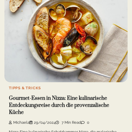
TIPPS & TRICKS
Gourmet-Essen in Nizza: Eine kulinarische
Entdeckungsreise durch die provenzalische
Küche
Michaela
29/04/2024
7 Min Read
0
Nizza: Eine kulinarische Schatzkammer Nizza, die malerische