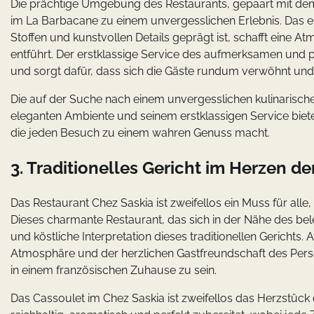
Die prächtige Umgebung des Restaurants, gepaart mit dem 
im La Barbacane zu einem unvergesslichen Erlebnis. Das el
Stoffen und kunstvollen Details geprägt ist, schafft eine A
entführt. Der erstklassige Service des aufmerksamen und p
und sorgt dafür, dass sich die Gäste rundum verwöhnt und
Die auf der Suche nach einem unvergesslichen kulinarische
eleganten Ambiente und seinem erstklassigen Service biet
die jeden Besuch zu einem wahren Genuss macht.
3. Traditionelles Gericht im Herzen de
Das Restaurant Chez Saskia ist zweifellos ein Muss für al
Dieses charmante Restaurant, das sich in der Nähe des bele
und köstliche Interpretation dieses traditionellen Gerichts.
Atmosphäre und der herzlichen Gastfreundschaft des Pers
in einem französischen Zuhause zu sein.
Das Cassoulet im Chez Saskia ist zweifellos das Herzstück d