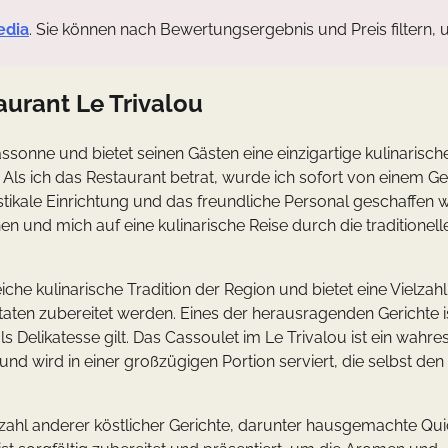
edia
. Sie können nach Bewertungsergebnis und Preis filtern, 
aurant Le Trivalou
assonne und bietet seinen Gästen eine einzigartige kulinarisch
Als ich das Restaurant betrat, wurde ich sofort von einem Ge
ikale Einrichtung und das freundliche Personal geschaffen 
 und mich auf eine kulinarische Reise durch die traditionell
che kulinarische Tradition der Region und bietet eine Vielzah
utaten zubereitet werden. Eines der herausragenden Gerichte i
 Delikatesse gilt. Das Cassoulet im Le Trivalou ist ein wahre
d wird in einer großzügigen Portion serviert, die selbst den
zahl anderer köstlicher Gerichte, darunter hausgemachte Qui