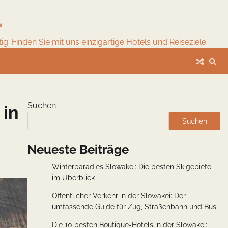
l
. Finden Sie mit uns einzigartige Hotels und Reiseziele.
Suchen
 in
Suchen
Neueste Beiträge
Winterparadies Slowakei: Die besten Skigebiete
im Überblick
Öffentlicher Verkehr in der Slowakei: Der
umfassende Guide für Zug, Straßenbahn und Bus
Die 10 besten Boutique-Hotels in der Slowakei: