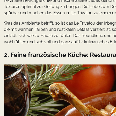
herzhafte Fleischgerichte und frische Salate. Jedes Gericht
Texturen optimal zur Geltung zu bringen. Die Liebe zum Det
spürbar und machen das Essen im Le Trivalou zu einem un
Was das Ambiente betrifft, so ist das Le Trivalou der Inbegr
die mit warmen Farben und rustikalen Details verziert ist,
einlädt, sich wie zu Hause zu fühlen. Das freundliche und 
wohl fühlen und sich voll und ganz auf ihr kulinarisches Er
2. Feine französische Küche: Restaur