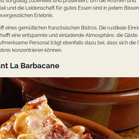
 ist sorgfältig zubereitet und präsentiert, um die Aromen und
ail und die Leidenschaft für gutes Essen sind in jedem Bissen
vergesslichen Erlebnis.
iff eines gemütlichen französischen Bistros. Die rustikale Einr
 schafft eine entspannte und einladende Atmosphäre, die Gäste
aufmerksame Personal trägt ebenfalls dazu bei, dass sich die 
lebnis konzentrieren können.
ant La Barbacane