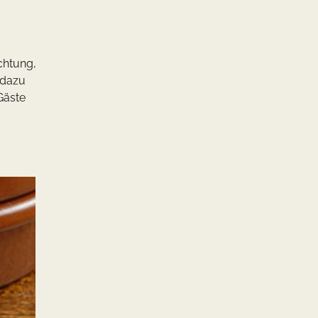
ichtung,
 dazu
Gäste