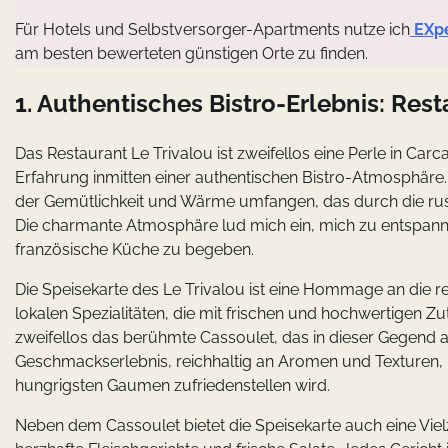
Für Hotels und Selbstversorger-Apartments nutze ich
EXp
am besten bewerteten günstigen Orte zu finden.
1. Authentisches Bistro-Erlebnis: Rest
Das Restaurant Le Trivalou ist zweifellos eine Perle in Carc
Erfahrung inmitten einer authentischen Bistro-Atmosphäre. 
der Gemütlichkeit und Wärme umfangen, das durch die rust
Die charmante Atmosphäre lud mich ein, mich zu entspannen
französische Küche zu begeben.
Die Speisekarte des Le Trivalou ist eine Hommage an die rei
lokalen Spezialitäten, die mit frischen und hochwertigen Z
zweifellos das berühmte Cassoulet, das in dieser Gegend als
Geschmackserlebnis, reichhaltig an Aromen und Texturen, un
hungrigsten Gaumen zufriedenstellen wird.
Neben dem Cassoulet bietet die Speisekarte auch eine Viel