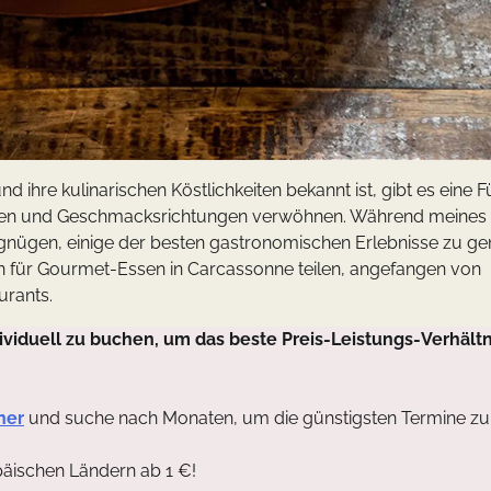
nd ihre kulinarischen Köstlichkeiten bekannt ist, gibt es eine F
romen und Geschmacksrichtungen verwöhnen. Während meines
rgnügen, einige der besten gastronomischen Erlebnisse zu ge
 für Gourmet-Essen in Carcassonne teilen, angefangen von
urants.
viduell zu buchen, um das beste Preis-Leistungs-Verhältn
ner
und suche nach Monaten, um die günstigsten Termine zu
päischen Ländern ab 1 €!