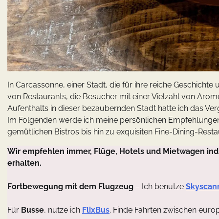
In Carcassonne, einer Stadt, die für ihre reiche Geschichte u
von Restaurants, die Besucher mit einer Vielzahl von A
Aufenthalts in dieser bezaubernden Stadt hatte ich das Ve
Im Folgenden werde ich meine persönlichen Empfehlungen
gemütlichen Bistros bis hin zu exquisiten Fine-Dining-Resta
Wir empfehlen immer, Flüge, Hotels und Mietwagen indi
erhalten.
Fortbewegung mit dem Flugzeug
– Ich benutze
Skyscan
Für
Busse
, nutze ich
FlixBus
. Finde Fahrten zwischen euro