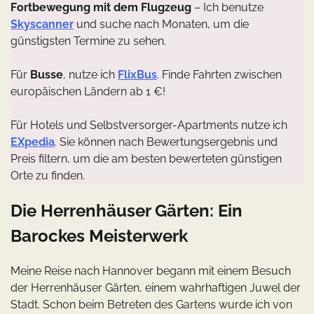
Fortbewegung mit dem Flugzeug
– Ich benutze
Skyscanner
und suche nach Monaten, um die
günstigsten Termine zu sehen.
Für
Busse
, nutze ich
FlixBus
. Finde Fahrten zwischen
europäischen Ländern ab 1 €!
Für Hotels und Selbstversorger-Apartments nutze ich
EXpedia
. Sie können nach Bewertungsergebnis und
Preis filtern, um die am besten bewerteten günstigen
Orte zu finden.
Die Herrenhäuser Gärten: Ein
Barockes Meisterwerk
Meine Reise nach Hannover begann mit einem Besuch
der Herrenhäuser Gärten, einem wahrhaftigen Juwel der
Stadt. Schon beim Betreten des Gartens wurde ich von