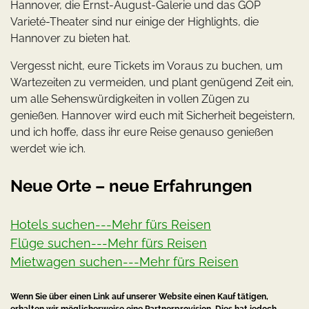
Hannover, die Ernst-August-Galerie und das GOP
Varieté-Theater sind nur einige der Highlights, die
Hannover zu bieten hat.
Vergesst nicht, eure Tickets im Voraus zu buchen, um
Wartezeiten zu vermeiden, und plant genügend Zeit ein,
um alle Sehenswürdigkeiten in vollen Zügen zu
genießen. Hannover wird euch mit Sicherheit begeistern,
und ich hoffe, dass ihr eure Reise genauso genießen
werdet wie ich.
Neue Orte – neue Erfahrungen
Hotels suchen---Mehr fürs Reisen
Flüge suchen---Mehr fürs Reisen
Mietwagen suchen---Mehr fürs Reisen
Wenn Sie über einen Link auf unserer Website einen Kauf tätigen,
erhalten wir möglicherweise eine Partnerprovision. Dies hat jedoch