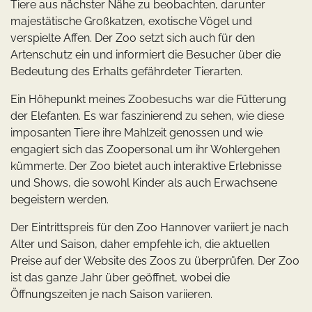
Tiere aus nächster Nähe zu beobachten, darunter
majestätische Großkatzen, exotische Vögel und
verspielte Affen. Der Zoo setzt sich auch für den
Artenschutz ein und informiert die Besucher über die
Bedeutung des Erhalts gefährdeter Tierarten.
Ein Höhepunkt meines Zoobesuchs war die Fütterung
der Elefanten. Es war faszinierend zu sehen, wie diese
imposanten Tiere ihre Mahlzeit genossen und wie
engagiert sich das Zoopersonal um ihr Wohlergehen
kümmerte. Der Zoo bietet auch interaktive Erlebnisse
und Shows, die sowohl Kinder als auch Erwachsene
begeistern werden.
Der Eintrittspreis für den Zoo Hannover variiert je nach
Alter und Saison, daher empfehle ich, die aktuellen
Preise auf der Website des Zoos zu überprüfen. Der Zoo
ist das ganze Jahr über geöffnet, wobei die
Öffnungszeiten je nach Saison variieren.