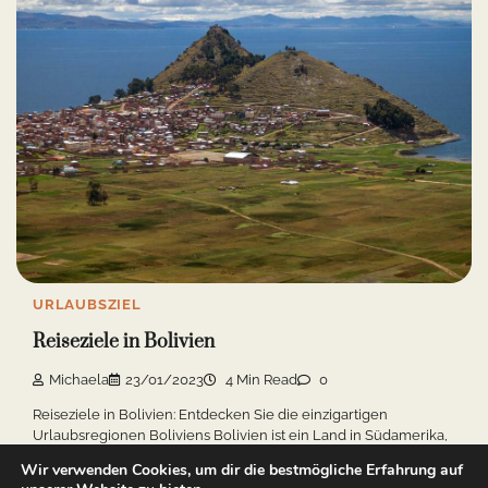
URLAUBSZIEL
Reiseziele in Bolivien
Michaela
23/01/2023
4 Min Read
0
Reiseziele in Bolivien: Entdecken Sie die einzigartigen
Urlaubsregionen Boliviens Bolivien ist ein Land in Südamerika,
[…]
Wir verwenden Cookies, um dir die bestmögliche Erfahrung auf