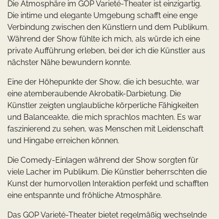
Die Atmosphäre im GOP Varieté-Theater ist einzigartig.
Die intime und elegante Umgebung schafft eine enge
Verbindung zwischen den Künstlern und dem Publikum.
Während der Show fühlte ich mich, als würde ich eine
private Aufführung erleben, bei der ich die Künstler aus
nächster Nähe bewundern konnte.
Eine der Höhepunkte der Show, die ich besuchte, war
eine atemberaubende Akrobatik-Darbietung. Die
Künstler zeigten unglaubliche körperliche Fähigkeiten
und Balanceakte, die mich sprachlos machten. Es war
faszinierend zu sehen, was Menschen mit Leidenschaft
und Hingabe erreichen können.
Die Comedy-Einlagen während der Show sorgten für
viele Lacher im Publikum. Die Künstler beherrschten die
Kunst der humorvollen Interaktion perfekt und schafften
eine entspannte und fröhliche Atmosphäre.
Das GOP Varieté-Theater bietet regelmäßig wechselnde