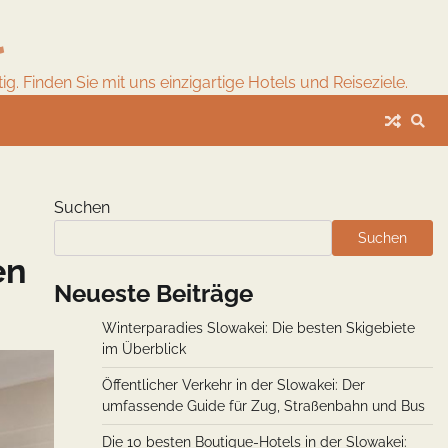
l
. Finden Sie mit uns einzigartige Hotels und Reiseziele.
Suchen
Suchen
en
Neueste Beiträge
Winterparadies Slowakei: Die besten Skigebiete
im Überblick
Öffentlicher Verkehr in der Slowakei: Der
umfassende Guide für Zug, Straßenbahn und Bus
Die 10 besten Boutique-Hotels in der Slowakei: