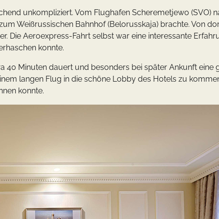
chend unkompliziert. Vom Flughafen Scheremetjewo (SVO) 
 zum Weißrussischen Bahnhof (Belorusskaja) brachte. Von dor
er. Die Aeroexpress-Fahrt selbst war eine interessante Erfahr
 erhaschen konnte.
wa 40 Minuten dauert und besonders bei später Ankunft eine 
ch einem langen Flug in die schöne Lobby des Hotels zu komm
nnen konnte.