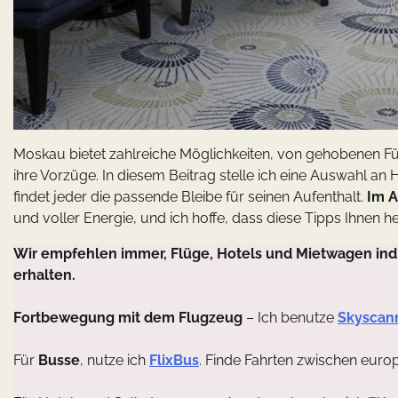
Moskau bietet zahlreiche Möglichkeiten, von gehobenen Fün
ihre Vorzüge. In diesem Beitrag stelle ich eine Auswahl an
findet jeder die passende Bleibe für seinen Aufenthalt.
Im 
und voller Energie, und ich hoffe, dass diese Tipps Ihnen 
Wir empfehlen immer, Flüge, Hotels und Mietwagen indi
erhalten.
Fortbewegung mit dem Flugzeug
– Ich benutze
Skyscan
Für
Busse
, nutze ich
FlixBus
. Finde Fahrten zwischen euro