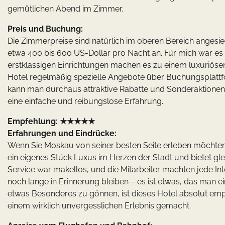
gemütlichen Abend im Zimmer.
Preis und Buchung:
Die Zimmerpreise sind natürlich im oberen Bereich angesie
etwa 400 bis 600 US-Dollar pro Nacht an. Für mich war es d
erstklassigen Einrichtungen machen es zu einem luxuriösen 
Hotel regelmäßig spezielle Angebote über Buchungsplattfo
kann man durchaus attraktive Rabatte und Sonderaktionen
eine einfache und reibungslose Erfahrung.
Empfehlung: ★★★★★
Erfahrungen und Eindrücke:
Wenn Sie Moskau von seiner besten Seite erleben möchten,
ein eigenes Stück Luxus im Herzen der Stadt und bietet gle
Service war makellos, und die Mitarbeiter machten jede In
noch lange in Erinnerung bleiben – es ist etwas, das man ein
etwas Besonderes zu gönnen, ist dieses Hotel absolut emp
einem wirklich unvergesslichen Erlebnis gemacht.