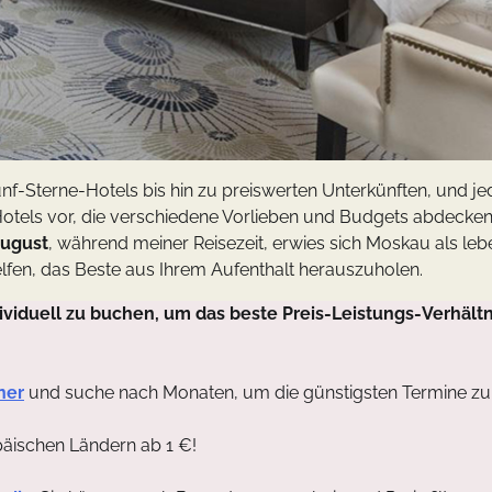
f-Sterne-Hotels bis hin zu preiswerten Unterkünften, und je
 Hotels vor, die verschiedene Vorlieben und Budgets abdecken
August
, während meiner Reisezeit, erwies sich Moskau als leb
helfen, das Beste aus Ihrem Aufenthalt herauszuholen.
viduell zu buchen, um das beste Preis-Leistungs-Verhältn
ner
und suche nach Monaten, um die günstigsten Termine zu
päischen Ländern ab 1 €!