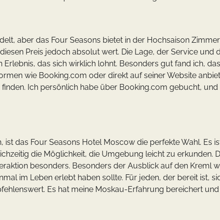
delt, aber das Four Seasons bietet in der Hochsaison Zimmer
iesen Preis jedoch absolut wert. Die Lage, der Service und d
Erlebnis, das sich wirklich lohnt. Besonders gut fand ich, da
rmen wie Booking.com oder direkt auf seiner Website anbiet
 finden. Ich persönlich habe über Booking.com gebucht, und
 ist das Four Seasons Hotel Moscow die perfekte Wahl. Es is
ichzeitig die Möglichkeit, die Umgebung leicht zu erkunden. 
teraktion besonders. Besonders der Ausblick auf den Kreml w
mal im Leben erlebt haben sollte. Für jeden, der bereit ist, si
fehlenswert. Es hat meine Moskau-Erfahrung bereichert und 