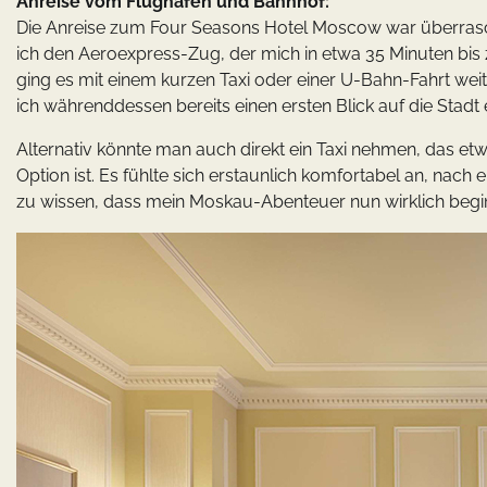
Anreise vom Flughafen und Bahnhof:
Die Anreise zum Four Seasons Hotel Moscow war überras
ich den Aeroexpress-Zug, der mich in etwa 35 Minuten bis
ging es mit einem kurzen Taxi oder einer U-Bahn-Fahrt weit
ich währenddessen bereits einen ersten Blick auf die Stadt
Alternativ könnte man auch direkt ein Taxi nehmen, das et
Option ist. Es fühlte sich erstaunlich komfortabel an, na
zu wissen, dass mein Moskau-Abenteuer nun wirklich begi